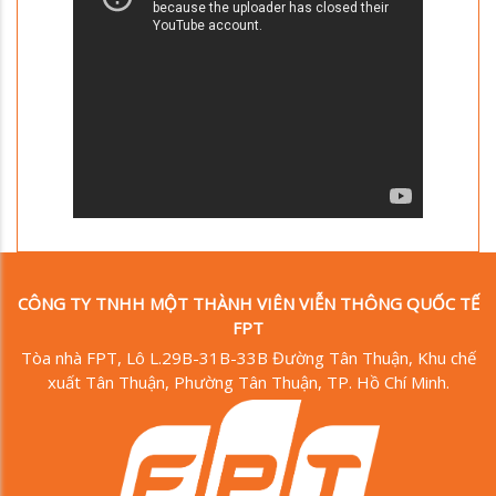
CÔNG TY TNHH MỘT THÀNH VIÊN VIỄN THÔNG QUỐC TẾ
FPT
Tòa nhà FPT, Lô L.29B-31B-33B Đường Tân Thuận, Khu chế
xuất Tân Thuận, Phường Tân Thuận, TP. Hồ Chí Minh.