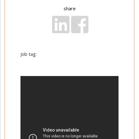
share
Job tag: