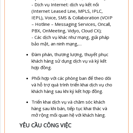
- Dịch vụ Internet: dịch vụ kết nối
(Internet Leased Line, MPLS, IPLC,
IEPL), Voice, SMS & Collaboration (VOIP
– Hotline – Messaging Services, Oncall,
PBX, OnMeeting, Vidyo, Cloud CX);
- Các dịch vụ khác như mạng, giải pháp
bảo mật, an ninh mạng,…
Đàm phán, thương lượng, thuyết phục
khách hàng sử dụng dịch vụ và ký kết
hợp đồng.
Phối hợp với các phòng ban để theo dõi
và hỗ trợ quá trình triển khai dịch vụ cho
khách hàng sau khi ký kết hợp đồng.
Triển khai dịch vụ và chăm sóc khách
hàng sau khi bán, tiếp tục khai thác và
mở rộng mối quan hệ với khách hàng.
YÊU CẦU CÔNG VIỆC