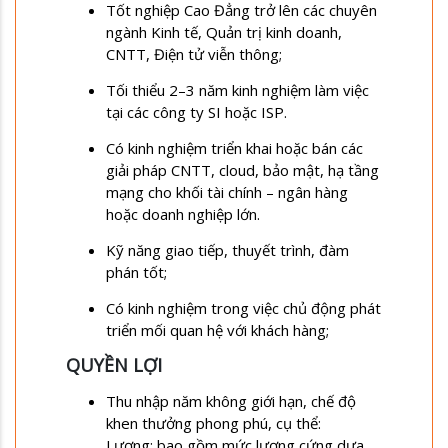
Tốt nghiệp Cao Đẳng trở lên các chuyên
ngành Kinh tế, Quản trị kinh doanh,
CNTT, Điện tử viễn thông;
Tối thiểu 2–3 năm kinh nghiệm làm việc
tại các công ty SI hoặc ISP.
Có kinh nghiệm triển khai hoặc bán các
giải pháp CNTT, cloud, bảo mật, hạ tầng
mạng cho khối tài chính – ngân hàng
hoặc doanh nghiệp lớn.
Kỹ năng giao tiếp, thuyết trình, đàm
phán tốt;
Có kinh nghiệm trong việc chủ động phát
triển mối quan hệ với khách hàng;
QUYỀN LỢI
Thu nhập năm không giới hạn, chế độ
khen thưởng phong phú, cụ thể:
Lương: bao gồm mức lương cứng dựa