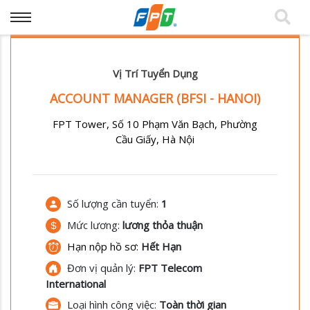
Vị Trí Tuyển Dụng
ACCOUNT MANAGER (BFSI - HANOI)
FPT Tower, Số 10 Phạm Văn Bạch, Phường
Cầu Giấy, Hà Nội
Số lượng cần tuyển:
1
Mức lương:
lương thỏa thuận
Hạn nộp hồ sơ:
Hết Hạn
Đơn vị quản lý:
FPT Telecom
International
Loại hình công việc:
Toàn thời gian