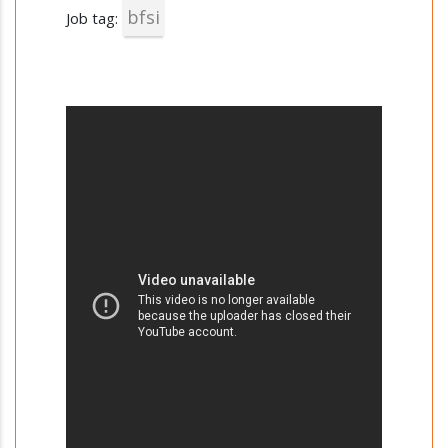
bfsi
Job tag: