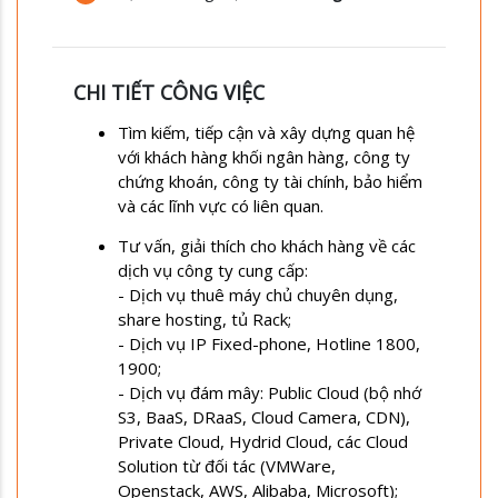
CHI TIẾT CÔNG VIỆC
Tìm kiếm, tiếp cận và xây dựng quan hệ
với khách hàng khối ngân hàng, công ty
chứng khoán, công ty tài chính, bảo hiểm
và các lĩnh vực có liên quan.
Tư vấn, giải thích cho khách hàng về các
dịch vụ công ty cung cấp:
- Dịch vụ thuê máy chủ chuyên dụng,
share hosting, tủ Rack;
- Dịch vụ IP Fixed-phone, Hotline 1800,
1900;
- Dịch vụ đám mây: Public Cloud (bộ nhớ
S3, BaaS, DRaaS, Cloud Camera, CDN),
Private Cloud, Hydrid Cloud, các Cloud
Solution từ đối tác (VMWare,
Openstack, AWS, Alibaba, Microsoft);