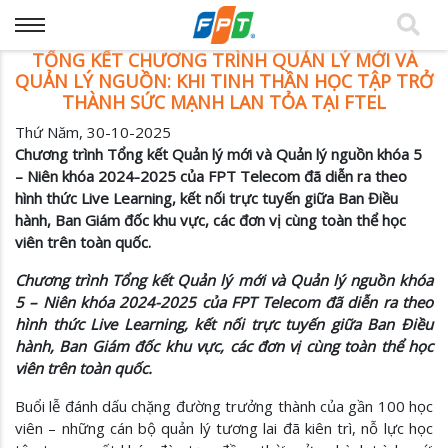
TỔNG KẾT CHƯƠNG TRÌNH QUẢN LÝ MỚI VÀ
QUẢN LÝ NGUỒN: KHI TINH THẦN HỌC TẬP TRỞ
THÀNH SỨC MẠNH LAN TỎA TẠI FTEL
Thứ Năm, 30-10-2025
Chương trình Tổng kết Quản lý mới và Quản lý nguồn khóa 5
– Niên khóa 2024-2025 của FPT Telecom đã diễn ra theo
hình thức Live Learning, kết nối trực tuyến giữa Ban Điều
hành, Ban Giám đốc khu vực, các đơn vị cùng toàn thể học
viên trên toàn quốc.
Chương trình Tổng kết Quản lý mới và Quản lý nguồn khóa
5 – Niên khóa 2024-2025 của FPT Telecom đã diễn ra theo
hình thức Live Learning, kết nối trực tuyến giữa Ban Điều
hành, Ban Giám đốc khu vực, các đơn vị cùng toàn thể học
viên trên toàn quốc.
Buổi lễ đánh dấu chặng đường trưởng thành của gần 100 học
viên – những cán bộ quản lý tương lai đã kiên trì, nỗ lực học