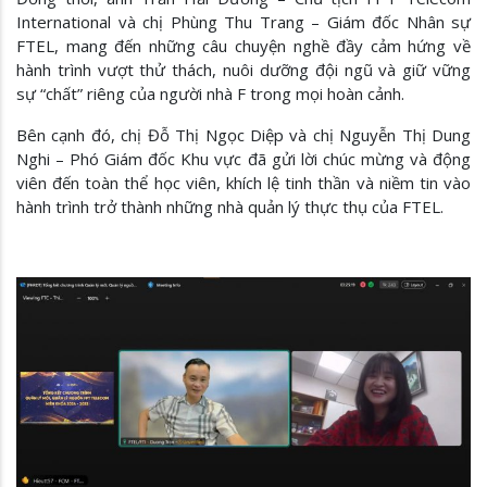
International và chị Phùng Thu Trang – Giám đốc Nhân sự
FTEL, mang đến những câu chuyện nghề đầy cảm hứng về
hành trình vượt thử thách, nuôi dưỡng đội ngũ và giữ vững
sự “chất” riêng của người nhà F trong mọi hoàn cảnh.
Bên cạnh đó, chị Đỗ Thị Ngọc Diệp và chị Nguyễn Thị Dung
Nghi – Phó Giám đốc Khu vực đã gửi lời chúc mừng và động
viên đến toàn thể học viên, khích lệ tinh thần và niềm tin vào
hành trình trở thành những nhà quản lý thực thụ của FTEL.