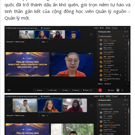
quốc đã trở thành dấu ấn khó quên, gói trọn niềm tự hào và
tinh thần gắn kết của cộng đồng học viên Quản lý nguồn –
Quản lý mới.