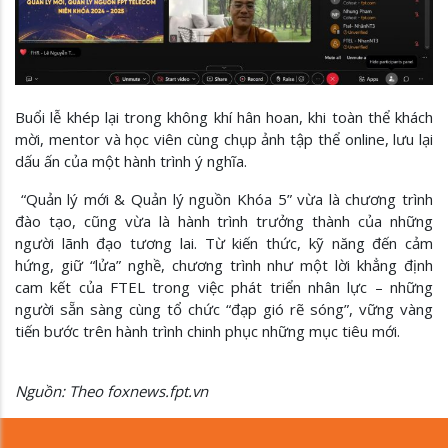
Buổi lễ khép lại trong không khí hân hoan, khi toàn thể khách
mời, mentor và học viên cùng chụp ảnh tập thể online, lưu lại
dấu ấn của một hành trình ý nghĩa.
“Quản lý mới & Quản lý nguồn Khóa 5” vừa là chương trình
đào tạo, cũng vừa là hành trình trưởng thành của những
người lãnh đạo tương lai. Từ kiến thức, kỹ năng đến cảm
hứng, giữ “lửa” nghề, chương trình như một lời khẳng định
cam kết của FTEL trong việc phát triển nhân lực – những
người sẵn sàng cùng tổ chức “đạp gió rẽ sóng”, vững vàng
tiến bước trên hành trình chinh phục những mục tiêu mới.
Nguồn: Theo foxnews.fpt.vn