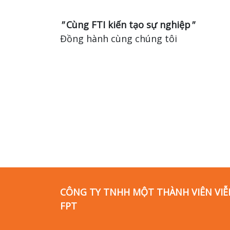
"
Cùng FTI kiến tạo sự nghiệp
"
Đồng hành cùng chúng tôi
CÔNG TY TNHH MỘT THÀNH VIÊN VI
FPT