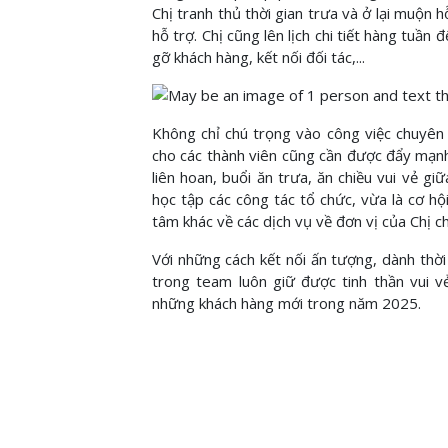
Chị tranh thủ thời gian trưa và ở lại muộn
hỗ trợ. Chị cũng lên lịch chi tiết hàng tuầ
gỡ khách hàng, kết nối đối tác,...
Không chỉ chú trọng vào công việc chuyên
cho các thành viên cũng cần được đẩy mạnh,
liên hoan, buổi ăn trưa, ăn chiều vui vẻ gi
học tập các công tác tổ chức, vừa là cơ h
tâm khác về các dịch vụ về đơn vị của Chị c
Với những cách kết nối ấn tượng, dành thời
trong team luôn giữ được tinh thần vui v
những khách hàng mới trong năm 2025.