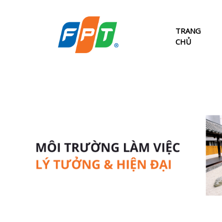
TRANG
CHỦ