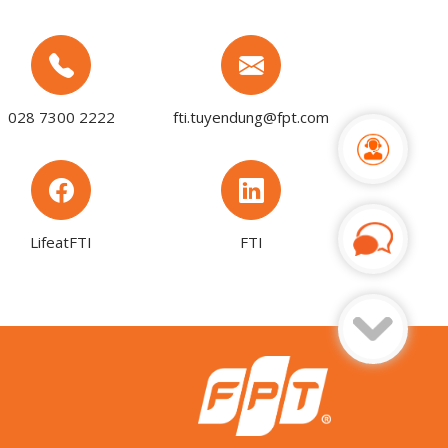
028 7300 2222
fti.tuyendung@fpt.com
LifeatFTI
FTI