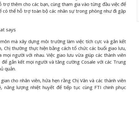
 hỗ trợ thêm cho các bạn, cùng tham gia vào từng đầu việc để
n để có thể hỗ trợ toàn bộ các nhân sự trong phòng như đi gặp
 môn mà xây dựng môi trường làm việc tích cực và gắn kết
 Chị thường thực hiện bằng cách tổ chức các buổi giao lưu,
ữa mọi người với nhau. Việc giao lưu vừa giúp các thành viên
ội để gắn kết mọi người và tăng cường Cosale với các Trung
hủ quản.
 gian cho nhân viên, hứa hẹn rằng Chị Vân và các thành viên
ẻ, năng lượng nhiệt huyết để tiếp tục cùng FTI chinh phục