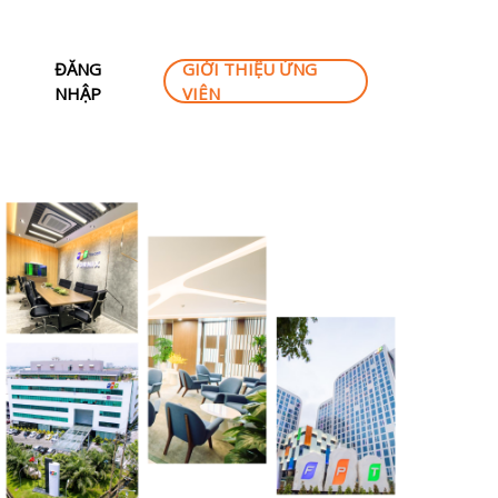
ĐĂNG
GIỚI THIỆU ỨNG
NHẬP
VIÊN