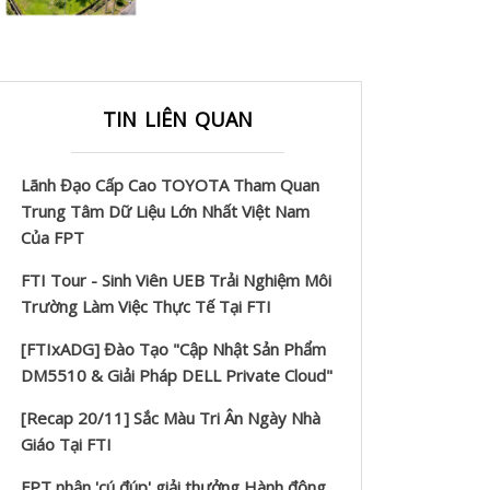
TIN LIÊN QUAN
Lãnh Đạo Cấp Cao TOYOTA Tham Quan
Trung Tâm Dữ Liệu Lớn Nhất Việt Nam
Của FPT
FTI Tour - Sinh Viên UEB Trải Nghiệm Môi
Trường Làm Việc Thực Tế Tại FTI
[FTIxADG] Đào Tạo "Cập Nhật Sản Phẩm
DM5510 & Giải Pháp DELL Private Cloud"
[Recap 20/11] Sắc Màu Tri Ân Ngày Nhà
Giáo Tại FTI
FPT nhận 'cú đúp' giải thưởng Hành động