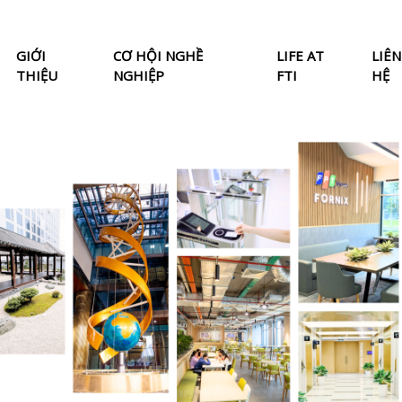
GIỚI
CƠ HỘI NGHỀ
LIFE AT
LIÊN
THIỆU
NGHIỆP
FTI
HỆ