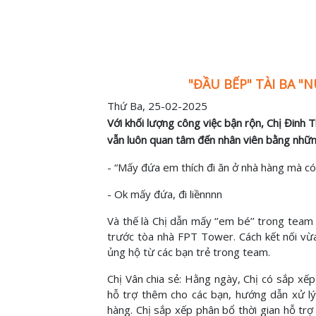
"ĐẦU BẾP" TÀI BA 
Thứ Ba, 25-02-2025
Với khối lượng công việc bận rộn, Chị Đin
vẫn luôn quan tâm đến nhân viên bằng những
- “Mấy đứa em thích đi ăn ở nhà hàng mà có
- Ok mấy đứa, đi liềnnnn
Và thế là Chị dẫn mấy ‘’em bé’’ trong team
trước tòa nhà FPT Tower. Cách kết nối vừa 
ủng hộ từ các bạn trẻ trong team.
Chị Vân chia sẻ: Hằng ngày, Chị có sắp xếp
hỗ trợ thêm cho các bạn, hướng dẫn xử lý 
hàng. Chị sắp xếp phân bổ thời gian hỗ trợ