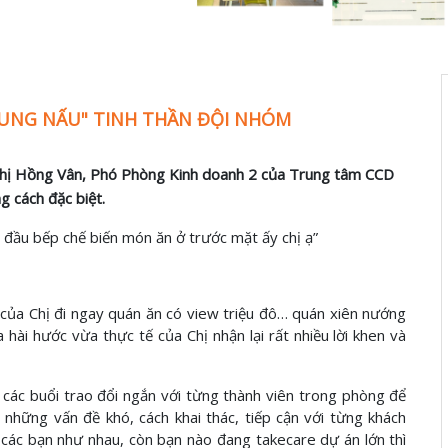
"NUNG NẤU" TINH THẦN ĐỘI NHÓM
h Thị Hồng Vân, Phó Phòng Kinh doanh 2 của Trung tâm CCD
 cách đặc biệt.
 đầu bếp chế biến món ăn ở trước mặt ấy chị ạ”
 của Chị đi ngay quán ăn có view triệu đô… quán xiên nướng
hài hước vừa thực tế của Chị nhận lại rất nhiều lời khen và
 các buổi trao đổi ngắn với từng thành viên trong phòng để
những vấn đề khó, cách khai thác, tiếp cận với từng khách
 các bạn như nhau, còn bạn nào đang takecare dự án lớn thì